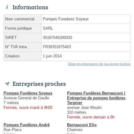
Informations
Nom commercial
Pompes Funebres Soyeux
Forme juridique
SARL
SIRET
35187546300033
N° TVA Intra.
FR39351875463
Création
1 juin 2014
Éditer les informations de ma pompe funèbre
Entreprises proches
Pompes Funèbres Soyeux
Pompes Funèbres Bernasconi |
Avenue General de Gaulle
Entreprise de pompes funèbres
7 mètres
Tergnier
Fermée, ouvre mardi à 9h00
avenue Jean Moulin
310 mètres
Fermée, ouvre demain à 8h
Pompes Funèbres André
Bernasconi Elio
Rue Place
Charmes