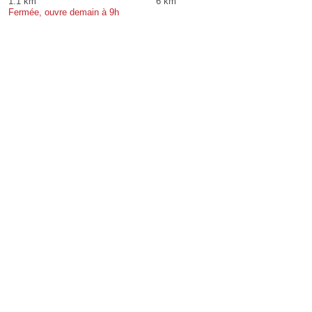
1.1 km
6 km
Fermée, ouvre demain à 9h