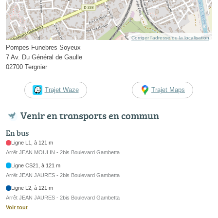
Corriger l’adresse ou la localisation
Pompes Funebres Soyeux
7 Av. Du Général de Gaulle
02700 Tergnier
Trajet Waze
Trajet Maps
Venir en transports en commun
En bus
Ligne L1, à 121 m
Arrêt JEAN MOULIN - 2bis Boulevard Gambetta
Ligne CS21, à 121 m
Arrêt JEAN JAURES - 2bis Boulevard Gambetta
Ligne L2, à 121 m
Arrêt JEAN JAURES - 2bis Boulevard Gambetta
Voir tout