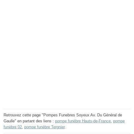
Retrouvez cette page "Pompes Funebres Soyeux Av. Du Général de
Gaulle" en partant des liens :
pompe funèbre Hauts-de-France
,
pompe
funèbre 02
,
pompe funèbre Tergnier
.