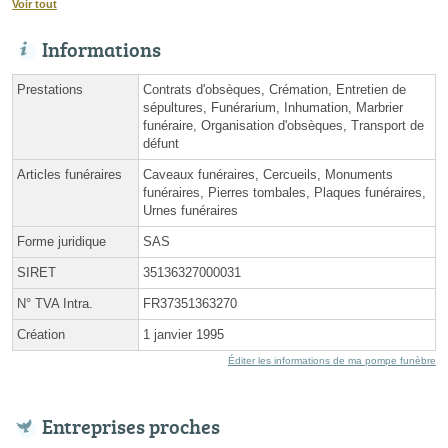
Voir tout
Informations
Prestations
Contrats d'obsèques, Crémation, Entretien de
sépultures, Funérarium, Inhumation, Marbrier
funéraire, Organisation d'obsèques, Transport de
défunt
Articles funéraires
Caveaux funéraires, Cercueils, Monuments
funéraires, Pierres tombales, Plaques funéraires,
Urnes funéraires
Forme juridique
SAS
SIRET
35136327000031
N° TVA Intra.
FR37351363270
Création
1 janvier 1995
Éditer les informations de ma pompe funèbre
Entreprises proches