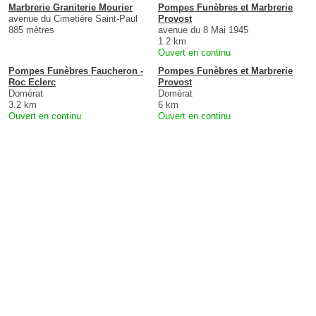
Marbrerie Graniterie Mourier
Pompes Funèbres et Marbrerie
avenue du Cimetière Saint-Paul
Provost
885 mètres
avenue du 8 Mai 1945
1.2 km
Ouvert en continu
Pompes Funèbres Faucheron -
Pompes Funèbres et Marbrerie
Roc Eclerc
Provost
Domérat
Domérat
3.2 km
6 km
Ouvert en continu
Ouvert en continu