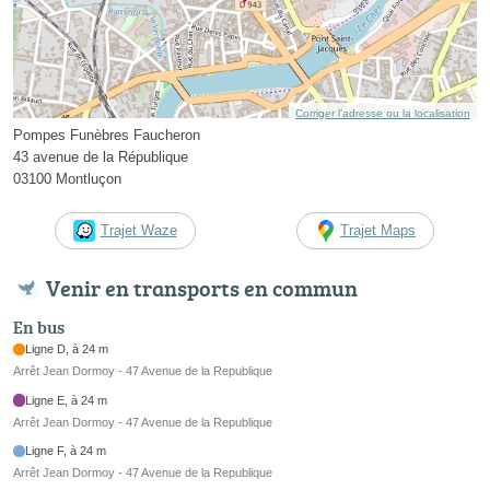
Corriger l’adresse ou la localisation
Pompes Funèbres Faucheron
43 avenue de la République
03100 Montluçon
Trajet Waze
Trajet Maps
Venir en transports en commun
En bus
Ligne D, à 24 m
Arrêt Jean Dormoy - 47 Avenue de la Republique
Ligne E, à 24 m
Arrêt Jean Dormoy - 47 Avenue de la Republique
Ligne F, à 24 m
Arrêt Jean Dormoy - 47 Avenue de la Republique