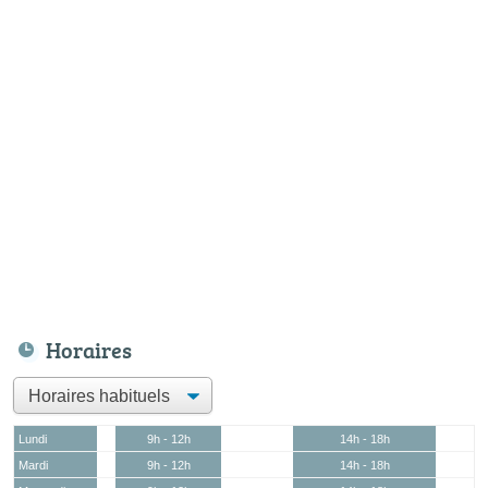
Horaires
Lundi
9h - 12h
14h - 18h
Mardi
9h - 12h
14h - 18h