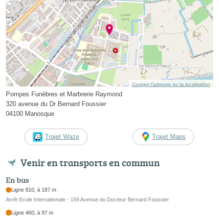
Corriger l’adresse ou la localisation
Pompes Funèbres et Marbrerie Raymond
320 avenue du Dr Bernard Foussier
04100 Manosque
Trajet Waze
Trajet Maps
Venir en transports en commun
En bus
Ligne 810, à 187 m
Arrêt Ecole Internationale - 159 Avenue du Docteur Bernard Foussier
Ligne 460, à 97 m