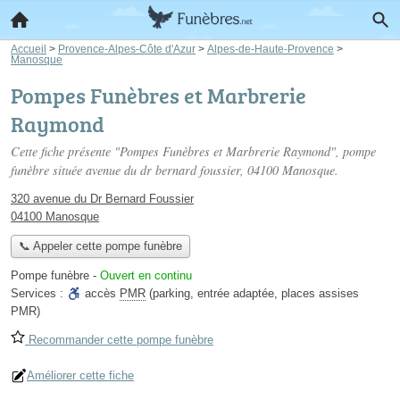
Accueil
>
Provence-Alpes-Côte d'Azur
>
Alpes-de-Haute-Provence
>
Manosque
Pompes Funèbres et Marbrerie
Raymond
Cette fiche présente "Pompes Funèbres et Marbrerie Raymond", pompe
funèbre située
avenue du dr bernard foussier
, 04100 Manosque.
320 avenue du Dr Bernard Foussier
04100 Manosque
📞 Appeler cette pompe funèbre
Pompe funèbre
-
Ouvert en continu
Services :
accès
PMR
(parking, entrée adaptée, places assises
PMR)
Recommander cette pompe funèbre
Améliorer cette fiche