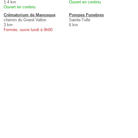
1.4 km
Ouvert en continu
Ouvert en continu
Crématorium de Manosque
Pompes Funebres
chemin du Grand Vallon
Sainte-Tulle
3 km
6 km
Fermée, ouvre lundi à 9h00