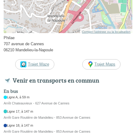
Corriger l’adresse ou la localisation
Philae
707 avenue de Cannes
06210 Mandelieu-la-Napoule
Trajet Waze
Trajet Maps
Venir en transports en commun
En bus
Ligne A, à 59 m
Arrêt Chateauvieux - 627 Avenue de Cannes
Ligne 17, à 147 m
Arrêt Gare Routière de Mandelieu - 853 Avenue de Cannes
Ligne 18, à 147 m
Arrêt Gare Routière de Mandelieu - 853 Avenue de Cannes