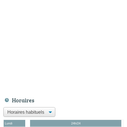
Horaires
Lundi
24h/24