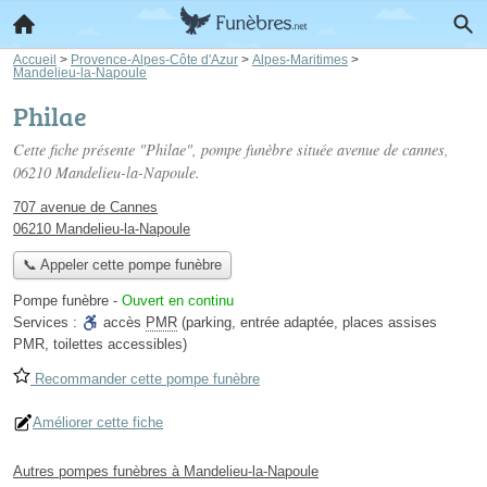
Accueil
>
Provence-Alpes-Côte d'Azur
>
Alpes-Maritimes
>
Mandelieu-la-Napoule
Philae
Cette fiche présente "Philae", pompe funèbre située
avenue de cannes
,
06210 Mandelieu-la-Napoule.
707 avenue de Cannes
06210 Mandelieu-la-Napoule
📞 Appeler cette pompe funèbre
Pompe funèbre
-
Ouvert en continu
Services :
accès
PMR
(parking, entrée adaptée, places assises
PMR, toilettes accessibles)
Recommander cette pompe funèbre
Améliorer cette fiche
Autres pompes funèbres à Mandelieu-la-Napoule