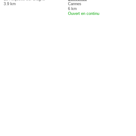
3.9 km
Cannes
6 km
Ouvert en continu