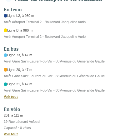
En tram
Ligne L2, à 980 m
Arrêt Aéroport Terminal 2 - Boulevard Jacqueline Auriol
Ligne B, à 980 m
Arrêt Aéroport Terminal 2 - Boulevard Jacqueline Auriol
En bus
Ligne 73, à 47 m
Arrêt Gare Saint-Laurent-du-Var - 88 Avenue du Général de Gaulle
Ligne 20, à 47 m
Arrêt Gare Saint-Laurent-du-Var - 88 Avenue du Général de Gaulle
Ligne 21, à 47 m
Arrêt Gare Saint-Laurent-du-Var - 88 Avenue du Général de Gaulle
Voir tout
En vélo
201, à 111 m
19 Rue Léonard Anfossi
Capacité : 0 vélos
Voir tout