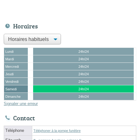
Horaires
Lundi
24h/24
Mardi
24h/24
Mercredi
24h/24
Jeudi
24h/24
Vendredi
24h/24
Samedi
24h/24
Dimanche
24h/24
Signaler une erreur
Contact
Téléphone
Téléphoner à la pompe funèbre