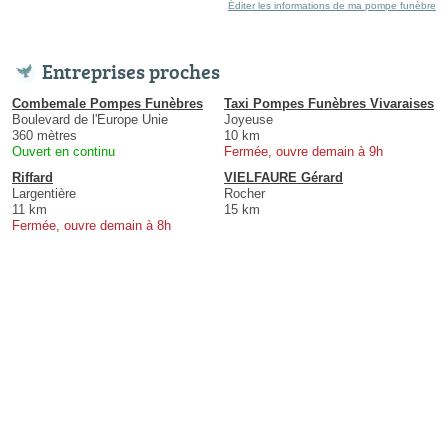
Éditer les informations de ma pompe funèbre
Entreprises proches
Combemale Pompes Funèbres
Taxi Pompes Funèbres Vivaraises
Boulevard de l'Europe Unie
Joyeuse
360 mètres
10 km
Ouvert en continu
Fermée, ouvre demain à 9h
Riffard
VIELFAURE Gérard
Largentière
Rocher
11 km
15 km
Fermée, ouvre demain à 8h