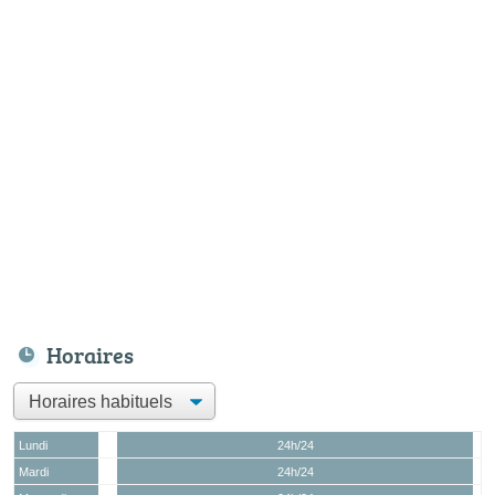
Horaires
Lundi
24h/24
Mardi
24h/24