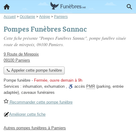
Accueil
>
Occitanie
>
Ariège
>
Pamiers
Pompes Funèbres Sannac
Cette fiche présente "Pompes Funèbres Sannac", pompe funèbre située
route de mirepoix
, 09100 Pamiers.
9 Route de Mirepoix
09100 Pamiers
📞 Appeler cette pompe funèbre
Pompe funèbre
-
Fermée, ouvre demain à 9h
Services :
inhumation
,
exhumation
,
accès
PMR
(parking, entrée
adaptée)
,
caveaux funéraires
Recommander cette pompe funèbre
Améliorer cette fiche
Autres pompes funèbres à Pamiers