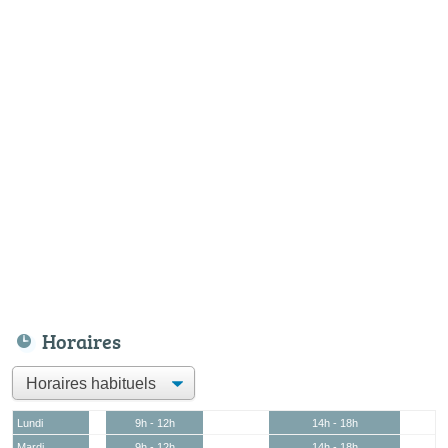
Horaires
Lundi
9h - 12h
14h - 18h
Mardi
9h - 12h
14h - 18h