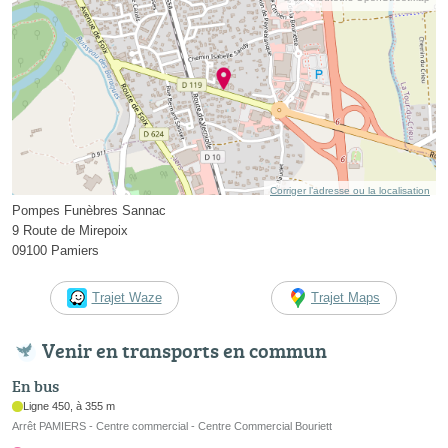
Corriger l’adresse ou la localisation
Pompes Funèbres Sannac
9 Route de Mirepoix
09100 Pamiers
Trajet Waze
Trajet Maps
Venir en transports en commun
En bus
Ligne 450, à 355 m
Arrêt PAMIERS - Centre commercial - Centre Commercial Bouriett