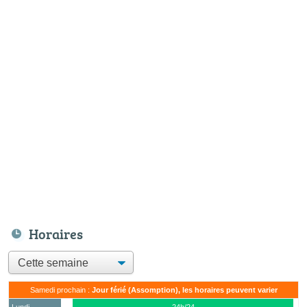
Horaires
Samedi prochain :
Jour férié (Assomption), les horaires peuvent varier
Lundi
24h/24