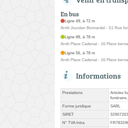
En bus
Ligne 49, à 72 m
Arrêt Jourdan Bonnardel - 51 Rue fo
Ligne 88, à 78 m
Arrêt Place Cadenat - 16 Place bern
Ligne 56, à 78 m
Arrêt Place Cadenat - 16 Place bern
Informations
Prestations
Articles 
funéraire
Forme juridique
SARL
SIRET
3290720
N° TVA Intra.
FR78329