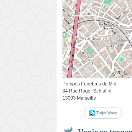
Pompes Funèbres du Midi
34 Rue Roger Schiaffini
13003 Marseille
Trajet Waze
Venir en trans