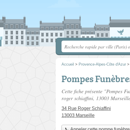
Accueil
>
Provence-Alpes-Côte d'Azur
Pompes Funèbres
Cette fiche présente "Pompes F
roger schiaffini
, 13003 Marseille
34 Rue Roger Schiaffini
13003 Marseille
📞 Appeler cette pompe funèbre