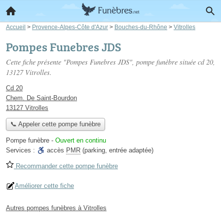
Accueil
>
Provence-Alpes-Côte d'Azur
>
Bouches-du-Rhône
>
Vitrolles
Pompes Funebres JDS
Cette fiche présente "Pompes Funebres JDS", pompe funèbre située
cd 20
,
13127 Vitrolles.
Cd 20
Chem. De Saint-Bourdon
13127 Vitrolles
📞 Appeler cette pompe funèbre
Pompe funèbre
-
Ouvert en continu
Services :
accès
PMR
(parking, entrée adaptée)
Recommander cette pompe funèbre
Améliorer cette fiche
Autres pompes funèbres à Vitrolles