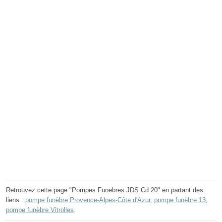
Retrouvez cette page "Pompes Funebres JDS Cd 20" en partant des
liens :
pompe funèbre Provence-Alpes-Côte d'Azur
,
pompe funèbre 13
,
pompe funèbre Vitrolles
.