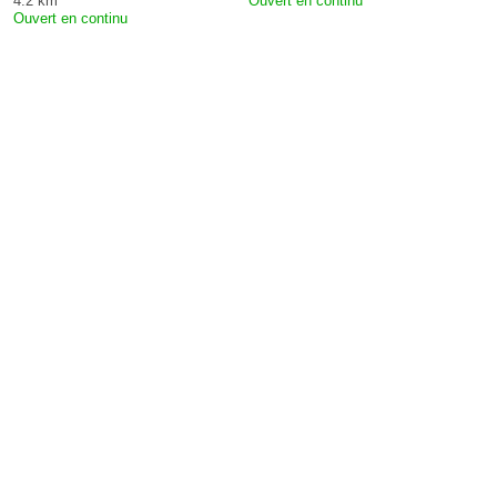
4.2 km
Ouvert en continu
Ouvert en continu