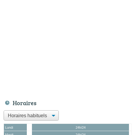
Horaires
Lundi
24h/24
Mardi
24h/24