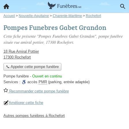
Accueil
>
Nouvelle-Aquitaine
>
Charente-Maritime
>
Rochefort
Pompes Funebres Gabet Grandon
Cette fiche présente "Pompes Funebres Gabet Grandon", pompe funèbre
située
rue amiral pottier
, 17300 Rochefort.
18 Rue Amiral Pottier
17300 Rochefort
📞 Appeler cette pompe funèbre
Pompe funèbre
-
Ouvert en continu
Services :
accès
PMR
(parking, entrée adaptée)
Recommander cette pompe funèbre
Améliorer cette fiche
Autres pompes funèbres à Rochefort