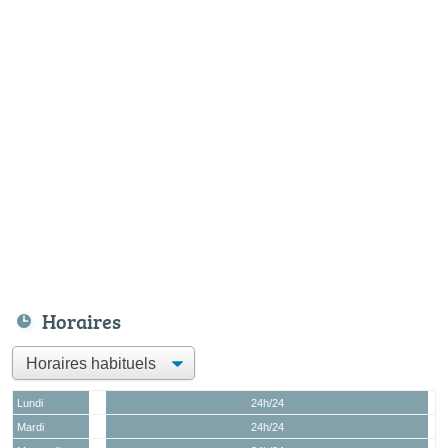
Horaires
Lundi
24h/24
Mardi
24h/24