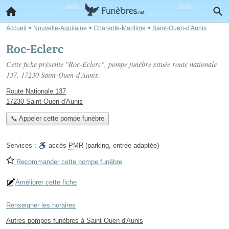
Accueil
>
Nouvelle-Aquitaine
>
Charente-Maritime
>
Saint-Ouen-d'Aunis
Roc-Eclerc
Cette fiche présente "Roc-Eclerc", pompe funèbre située
route nationale
137
, 17230 Saint-Ouen-d'Aunis.
Route Nationale 137
17230 Saint-Ouen-d'Aunis
📞 Appeler cette pompe funèbre
Services :
accès
PMR
(parking, entrée adaptée)
Recommander cette pompe funèbre
Améliorer cette fiche
Renseigner les horaires
Autres pompes funèbres à Saint-Ouen-d'Aunis