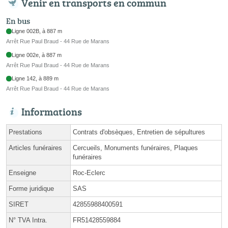
Venir en transports en commun
En bus
Ligne 002B, à 887 m
Arrêt Rue Paul Braud - 44 Rue de Marans
Ligne 002e, à 887 m
Arrêt Rue Paul Braud - 44 Rue de Marans
Ligne 142, à 889 m
Arrêt Rue Paul Braud - 44 Rue de Marans
Informations
Prestations
Contrats d'obsèques, Entretien de sépultures
Articles funéraires
Cercueils, Monuments funéraires, Plaques
funéraires
Enseigne
Roc-Eclerc
Forme juridique
SAS
SIRET
42855988400591
N° TVA Intra.
FR51428559884