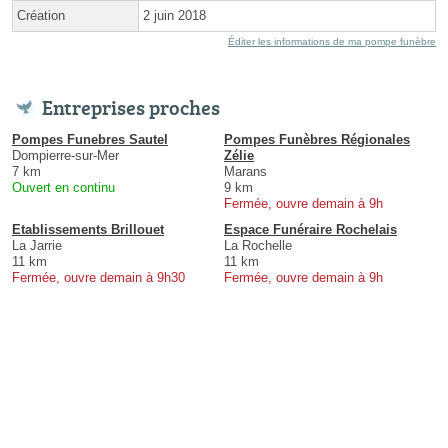
Création
2 juin 2018
Éditer les informations de ma pompe funèbre
Entreprises proches
Pompes Funebres Sautel
Pompes Funèbres Régionales
Dompierre-sur-Mer
Zélie
7 km
Marans
Ouvert en continu
9 km
Fermée, ouvre demain à 9h
Etablissements Brillouet
Espace Funéraire Rochelais
La Jarrie
La Rochelle
11 km
11 km
Fermée, ouvre demain à 9h30
Fermée, ouvre demain à 9h