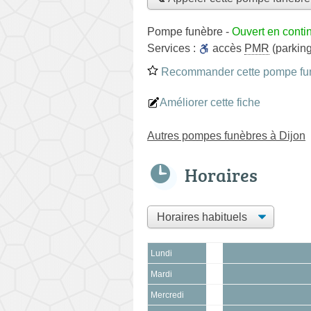
Pompe funèbre
-
Ouvert en conti
Services :
accès
PMR
(parking
Recommander cette pompe fu
Améliorer cette fiche
Autres pompes funèbres à Dijon
Horaires
Lundi
Mardi
Mercredi