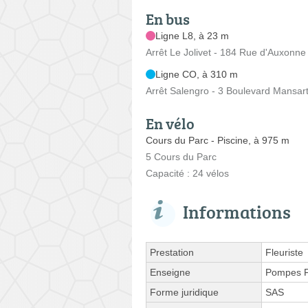
En bus
Ligne L8, à 23 m
Arrêt Le Jolivet - 184 Rue d'Auxonne
Ligne CO, à 310 m
Arrêt Salengro - 3 Boulevard Mansar
En vélo
Cours du Parc - Piscine, à 975 m
5 Cours du Parc
Capacité : 24 vélos
Informations
Prestation
Fleuriste
Enseigne
Pompes F
Forme juridique
SAS