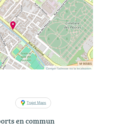
Corriger l’adresse ou la localisation
Trajet Maps
ports en commun