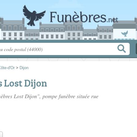
ôte-d'Or
>
Dijon
 Lost Dijon
nèbres Lost Dijon", pompe funèbre située
rue