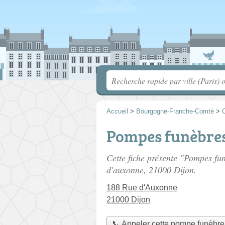
Accueil
>
Bourgogne-Franche-Comté
>
C
Pompes funèbres
Cette fiche présente "Pompes fu
d'auxonne
, 21000 Dijon.
188 Rue d'Auxonne
21000 Dijon
📞 Appeler cette pompe funèbre