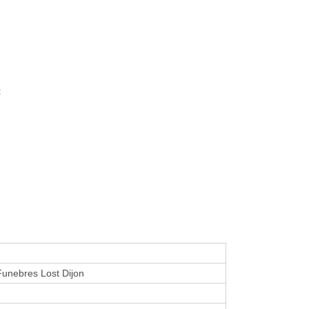
t
unebres Lost Dijon