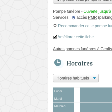
Pompe funèbre
-
Ouverte jusqu'à
Services :
accès
PMR
(parking
Recommander cette pompe fu
Améliorer cette fiche
Autres pompes funèbres à Genlis
Horaires
Lundi
Mardi
Mercredi