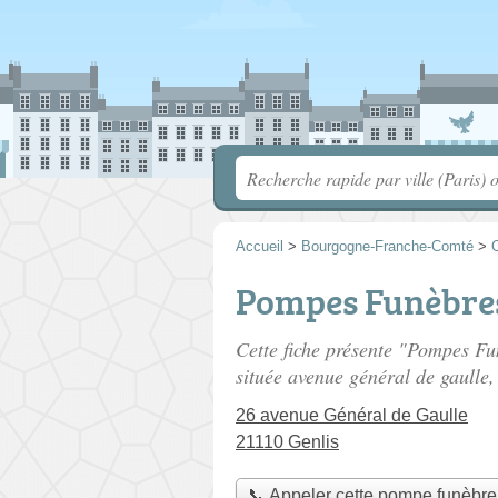
Accueil
>
Bourgogne-Franche-Comté
>
C
Pompes Funèbres
Cette fiche présente "Pompes Fu
située
avenue général de gaulle
,
26 avenue Général de Gaulle
21110 Genlis
📞 Appeler cette pompe funèbre