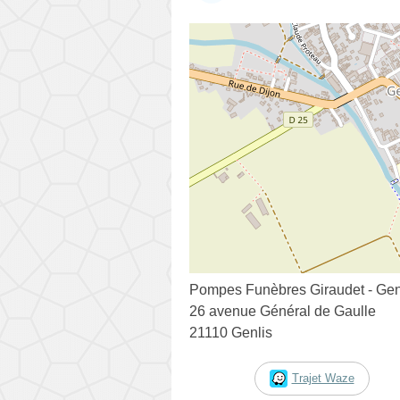
Pompes Funèbres Giraudet - Gen
26 avenue Général de Gaulle
21110 Genlis
Trajet Waze