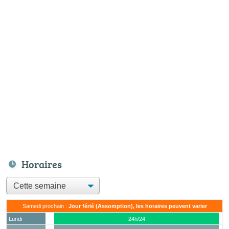
Horaires
Samedi prochain :
Jour férié (Assomption), les horaires peuvent varier
Lundi
24h/24