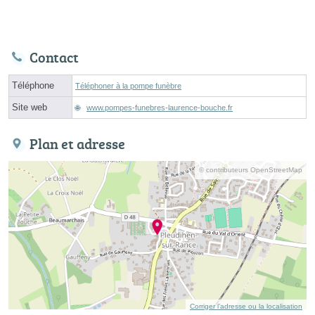
Contact
Téléphone
Téléphoner à la pompe funèbre
Site web
www.pompes-funebres-laurence-bouche.fr
Plan et adresse
© contributeurs OpenStreetMap
Corriger l’adresse ou la localisation