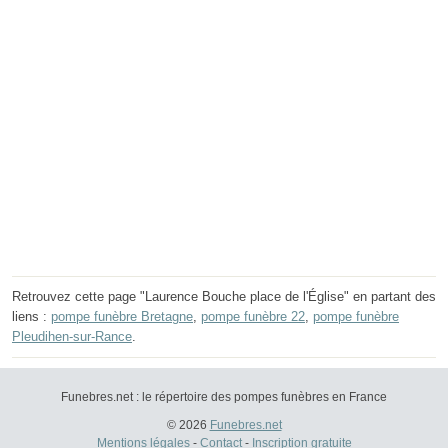
Retrouvez cette page "Laurence Bouche place de l'Église" en partant des
liens :
pompe funèbre Bretagne
,
pompe funèbre 22
,
pompe funèbre
Pleudihen-sur-Rance
.
Funebres.net : le répertoire des pompes funèbres en France
© 2026
Funebres.net
Mentions légales
-
Contact
-
Inscription gratuite