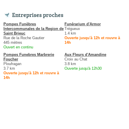
Entreprises proches
Pompes Funèbres
Funérarium d'Armor
Intercommunales de la Region de
Trégueux
Saint Brieuc
1.4 km
Rue de la Roche Gautier
Ouverte jusqu'à 12h et rouvre à
445 mètres
14h
Ouvert en continu
Pompes Funebres Marbrerie
Aux Fleurs d'Amandine
Foucher
Croix au Chat
Ploufragan
3.8 km
3.7 km
Ouverte jusqu'à 12h30
Ouverte jusqu'à 12h et rouvre à
14h