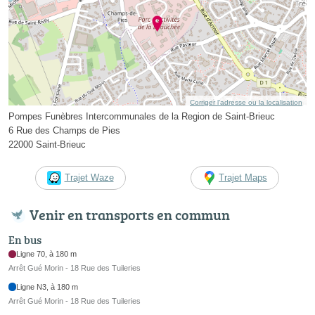
Corriger l’adresse ou la localisation
Pompes Funèbres Intercommunales de la Region de Saint-Brieuc
6 Rue des Champs de Pies
22000 Saint-Brieuc
Trajet Waze
Trajet Maps
Venir en transports en commun
En bus
Ligne 70, à 180 m
Arrêt Gué Morin - 18 Rue des Tuileries
Ligne N3, à 180 m
Arrêt Gué Morin - 18 Rue des Tuileries