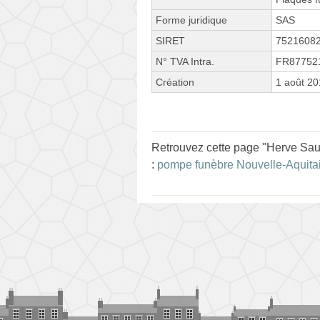
Forme juridique
SAS
SIRET
7521608
N° TVA Intra.
FR87752
Création
1 août 2
Retrouvez cette page "Herve Sa
:
pompe funèbre Nouvelle-Aquita