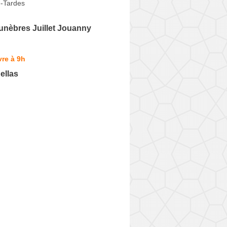
e-Tardes
nèbres Juillet Jouanny
re à 9h
ellas