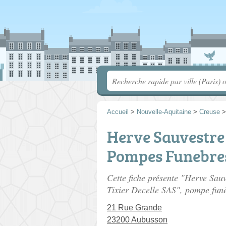
Accueil
>
Nouvelle-Aquitaine
>
Creuse
Herve Sauvestre
Pompes Funebres
Cette fiche présente "Herve Sa
Tixier Decelle SAS", pompe fun
21 Rue Grande
23200 Aubusson