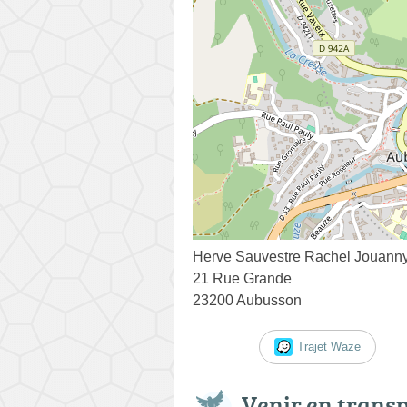
Herve Sauvestre Rachel Jouann
21 Rue Grande
23200 Aubusson
Trajet Waze
Venir en trans