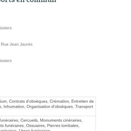
issiers
 Rue Jean Jaurés
issiers
um, Contrats d'obsèques, Crémation, Entretien de
s, Inhumation, Organisation d'obsèques, Transport
unéraires, Cercueils, Monuments cinéraires,
 funéraires, Ossuaires, Pierres tombales,
unéraires, Urnes funéraires