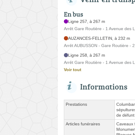
En bus
Ligne 257, à 267 m
Arrêt Gare Routière - 1 Avenue des L
AUZANCES-FELLETIN, à 232 m
Arrêt AUBUSSON - Gare Routière - 2
Ligne 258, à 267 m
Arrêt Gare Routière - 1 Avenue des L
Voir tout
Informations
Prestations
Columbari
sépulture
de défunt
Articles funéraires
Caveaux f
Monuments
Plaques f