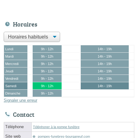
Horaires
Lundi
9h - 12h
14h - 19h
Mardi
9h - 12h
14h - 19h
Mercredi
9h - 12h
14h - 19h
Jeudi
9h - 12h
14h - 19h
Vendredi
9h - 12h
14h - 19h
Samedi
9h - 12h
14h - 19h
Dimanche
9h - 12h
Signaler une erreur
Contact
Téléphone
Téléphoner à la pompe funèbre
Site web
pompes-funebres-bourganeuf.com