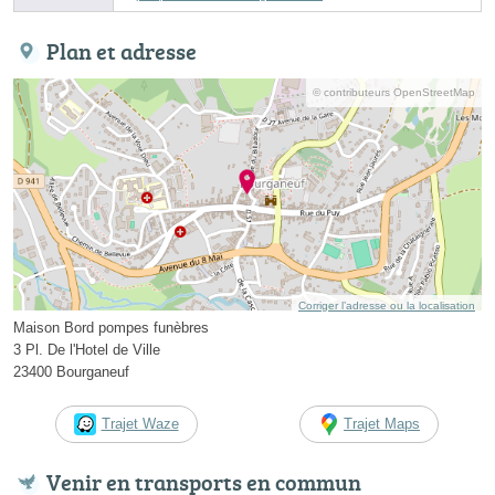
Plan et adresse
© contributeurs OpenStreetMap
Corriger l’adresse ou la localisation
Maison Bord pompes funèbres
3 Pl. De l'Hotel de Ville
23400 Bourganeuf
Trajet Waze
Trajet Maps
Venir en transports en commun