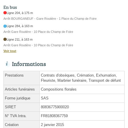
En bus
Ligne 204, à 175 m
Arrêt BOURGANEUF - Gare Routière - 1 Place du Champ de Foire
Ligne 284, à 163 m
Arrêt Gare Routière - 10 Place du Champ de Foire
Ligne 211, à 163 m
Arrêt Gare Routière - 10 Place du Champ de Foire
Voir tout
Informations
Prestations
Contrats d'obsèques, Crémation, Exhumation,
Fleuriste, Marbrier funéraire, Transport de défunt
Articles funéraires
Compositions florales
Forme juridique
SAS
SIRET
80836775900020
N° TVA Intra.
FR81808367759
Création
2 janvier 2015