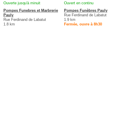
Ouverte jusqu'à minuit
Ouvert en continu
Pompes Funebres et Marbrerie
Pompes Funèbres Pauly
Pauly
Rue Ferdinand de Labatut
Rue Ferdinand de Labatut
1.9 km
1.8 km
Fermée, ouvre à 8h30