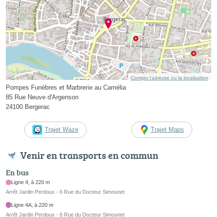
Corriger l’adresse ou la localisation
Pompes Funèbres et Marbrerie au Camélia
85 Rue Neuve d'Argenson
24100 Bergerac
Trajet Waze
Trajet Maps
Venir en transports en commun
En bus
Ligne 4, à 220 m
Arrêt Jardin Perdoux - 6 Rue du Docteur Simounet
Ligne 4A, à 220 m
Arrêt Jardin Perdoux - 6 Rue du Docteur Simounet