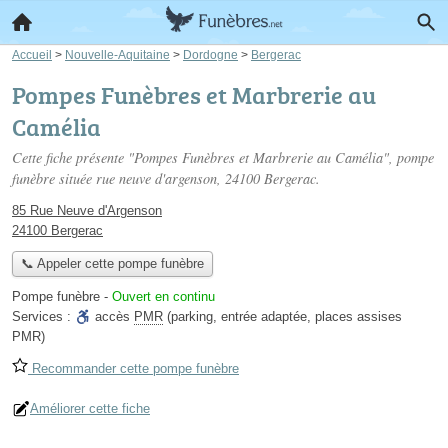
Accueil
>
Nouvelle-Aquitaine
>
Dordogne
>
Bergerac
Pompes Funèbres et Marbrerie au
Camélia
Cette fiche présente "Pompes Funèbres et Marbrerie au Camélia", pompe
funèbre située
rue neuve d'argenson
, 24100 Bergerac.
85 Rue Neuve d'Argenson
24100 Bergerac
📞 Appeler cette pompe funèbre
Pompe funèbre
-
Ouvert en continu
Services :
accès
PMR
(parking, entrée adaptée, places assises
PMR)
Recommander cette pompe funèbre
Améliorer cette fiche