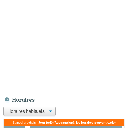
Horaires
Samedi prochain :
Jour férié (Assomption), les horaires peuvent varier