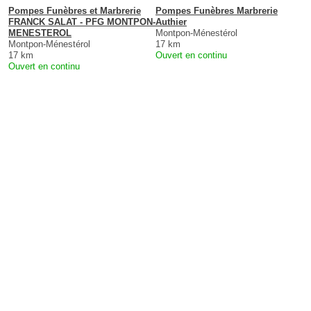
Pompes Funèbres et Marbrerie
Pompes Funèbres Marbrerie
FRANCK SALAT - PFG MONTPON-
Authier
MENESTEROL
Montpon-Ménestérol
Montpon-Ménestérol
17 km
17 km
Ouvert en continu
Ouvert en continu