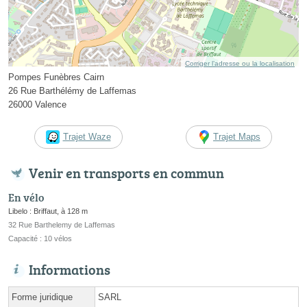
Corriger l’adresse ou la localisation
Pompes Funèbres Cairn
26 Rue Barthélémy de Laffemas
26000 Valence
Trajet Waze
Trajet Maps
Venir en transports en commun
En vélo
Libelo : Briffaut, à 128 m
32 Rue Barthelemy de Laffemas
Capacité : 10 vélos
Informations
Forme juridique
SARL