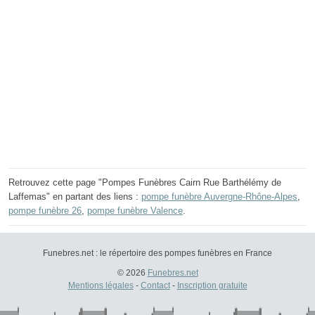
Retrouvez cette page "Pompes Funèbres Cairn Rue Barthélémy de
Laffemas" en partant des liens :
pompe funèbre Auvergne-Rhône-Alpes
,
pompe funèbre 26
,
pompe funèbre Valence
.
Funebres.net : le répertoire des pompes funèbres en France
© 2026
Funebres.net
Mentions légales
-
Contact
-
Inscription gratuite