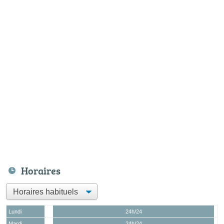
Horaires
Lundi
24h/24
Mardi
24h/24