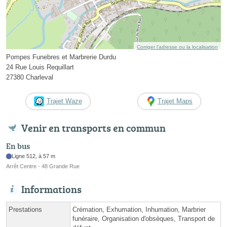
Corriger l’adresse ou la localisation
Pompes Funebres et Marbrerie Durdu
24 Rue Louis Requillart
27380 Charleval
Trajet Waze
Trajet Maps
Venir en transports en commun
En bus
Ligne 512, à 57 m
Arrêt Centre - 48 Grande Rue
Informations
Prestations
Crémation, Exhumation, Inhumation, Marbrier
funéraire, Organisation d'obsèques, Transport de