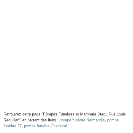
Retrouvez cette page "Pompes Funebres et Marbrerie Durdu Rue Louis
Requillart" en partant des liens :
pompe funèbre Normandie
,
pompe
funèbre 27
,
pompe funèbre Charleval
.