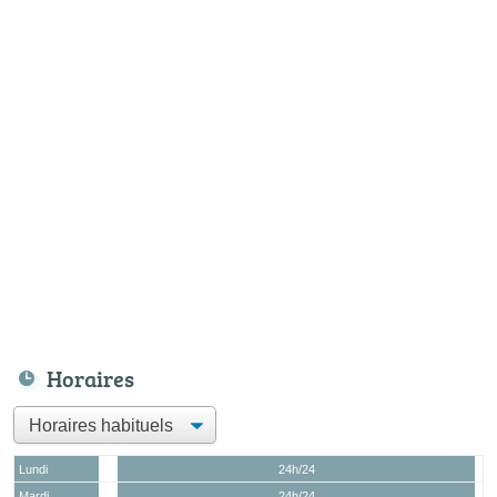
Horaires
Lundi
24h/24
Mardi
24h/24