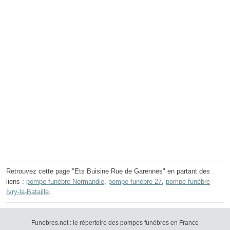
Retrouvez cette page "Ets Buisine Rue de Garennes" en partant des
liens :
pompe funèbre Normandie
,
pompe funèbre 27
,
pompe funèbre
Ivry-la-Bataille
.
Funebres.net : le répertoire des pompes funèbres en France