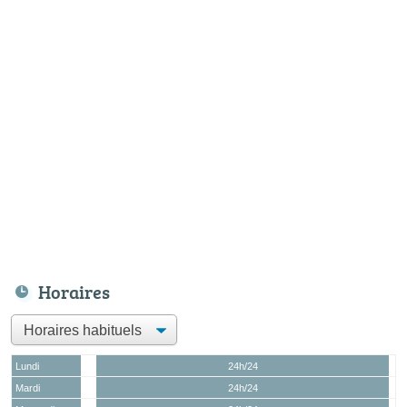
Horaires
Lundi
24h/24
Mardi
24h/24