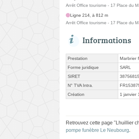
Arrêt Office tourisme - 17 Place du 
Ligne 214, à 812 m
Arrêt Office tourisme - 17 Place du 
Informations
Prestation
Marbrier 
Forme juridique
SARL
SIRET
3875681
N° TVA Intra.
FR15387
Création
1 janvier
Retrouvez cette page "Lhuillier c
pompe funèbre Le Neubourg
.