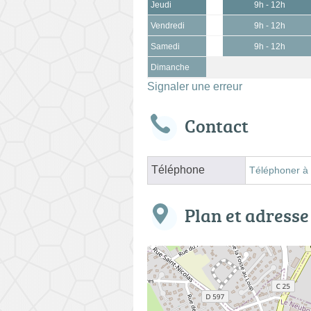
Jeudi
9h - 12h
Vendredi
9h - 12h
Samedi
9h - 12h
Dimanche
Signaler une erreur
Contact
Téléphone
Téléphoner à
Plan et adresse