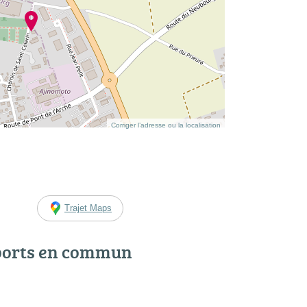
Corriger l’adresse ou la localisation
Trajet Maps
ports en commun