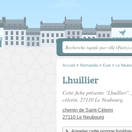
Accueil
>
Normandie
>
Eure
>
Le Neubo
Lhuillier
Cette fiche présente "Lhuillier"
célerin
, 27110 Le Neubourg.
chemin de Saint-Célerin
27110 Le Neubourg
📞 Appeler cette pompe funèbre