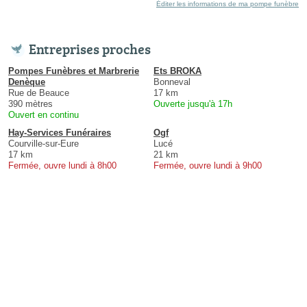
Éditer les informations de ma pompe funèbre
Entreprises proches
Pompes Funèbres et Marbrerie
Ets BROKA
Denèque
Bonneval
Rue de Beauce
17 km
390 mètres
Ouverte jusqu'à 17h
Ouvert en continu
Hay-Services Funéraires
Ogf
Courville-sur-Eure
Lucé
17 km
21 km
Fermée, ouvre lundi à 8h00
Fermée, ouvre lundi à 9h00