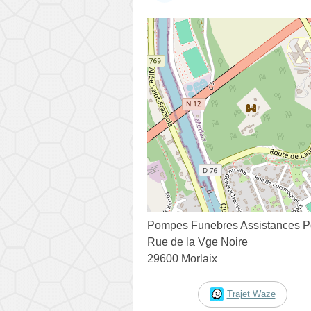
Pompes Funebres Assistances P
Rue de la Vge Noire
29600 Morlaix
Trajet Waze