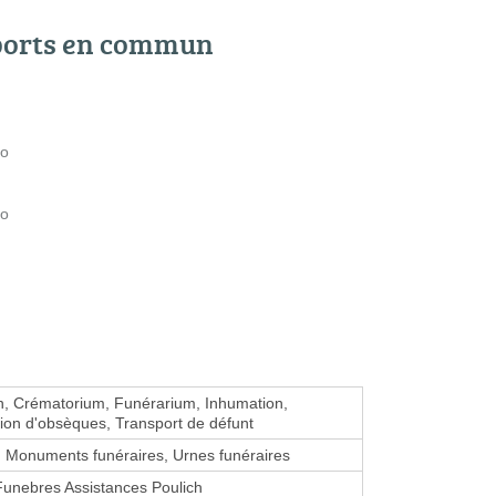
ports en commun
ro
ro
, Crématorium, Funérarium, Inhumation,
ion d'obsèques, Transport de défunt
, Monuments funéraires, Urnes funéraires
unebres Assistances Poulich