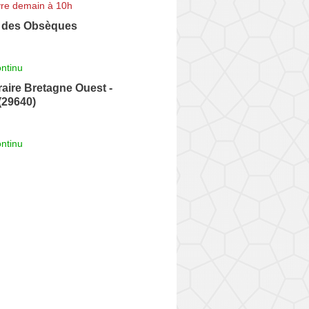
re demain à 10h
 des Obsèques
ntinu
aire Bretagne Ouest -
(29640)
ntinu