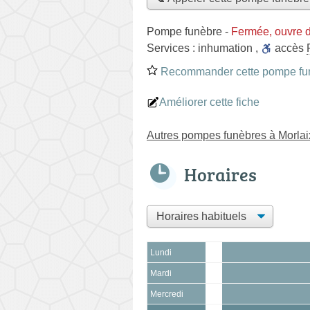
Pompe funèbre
-
Fermée, ouvre 
Services :
inhumation
,
accès
Recommander cette pompe fu
Améliorer cette fiche
Autres pompes funèbres à Morlai
Horaires
Lundi
Mardi
Mercredi