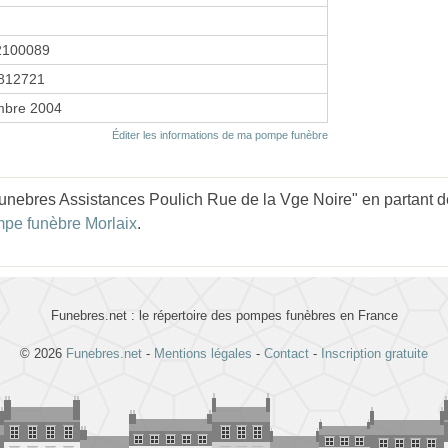
2100089
812721
mbre 2004
Éditer les informations de ma pompe funèbre
nebres Assistances Poulich Rue de la Vge Noire" en partant de
pe funèbre Morlaix
.
Funebres.net : le répertoire des pompes funèbres en France
© 2026
Funebres.net
-
Mentions légales
-
Contact
-
Inscription gratuite