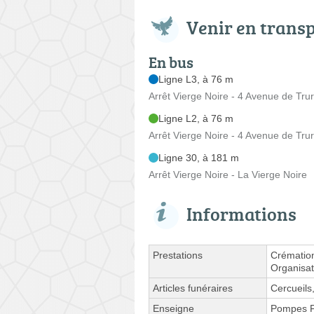
Venir en trans
En bus
Ligne L3, à 76 m
Arrêt Vierge Noire - 4 Avenue de Tru
Ligne L2, à 76 m
Arrêt Vierge Noire - 4 Avenue de Tru
Ligne 30, à 181 m
Arrêt Vierge Noire - La Vierge Noire
Informations
Prestations
Crémation
Organisat
Articles funéraires
Cercueils
Enseigne
Pompes F