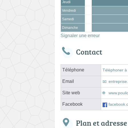
Jeudi
Vendredi
Samedi
Dimanche
Signaler une erreur
Contact
Téléphone
Téléphoner à
Email
entreprise
Site web
www.poulic
Facebook
facebook.c
Plan et adresse