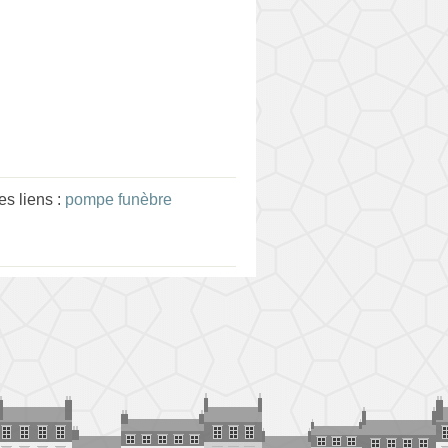
s liens :
pompe funèbre