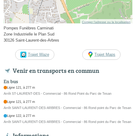
Corriger l’adresse ou la localisation
Pompes Funèbres Carminati
Zone Industrielle le Plan Sud
30126 Saint-Laurent-des-Arbres
Trajet Waze
Trajet Maps
Venir en transports en commun
En bus
Ligne 121, à 277 m
Arrêt ST-LAURENT-DES - Commercial - 86 Rond Point du Parc de Tesan
Ligne 121, à 277 m
Arrêt SAINT-LAURENT-DES-ARBRES - Commercial - 86 Rond point du Parc de Tesan
Ligne 122, à 277 m
Arrêt SAINT-LAURENT-DES-ARBRES - Commercial - 86 Rond point du Parc de Tesan
Informations