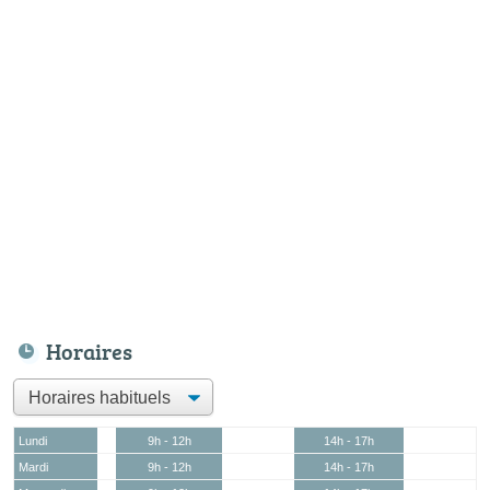
Horaires
Lundi
9h - 12h
14h - 17h
Mardi
9h - 12h
14h - 17h