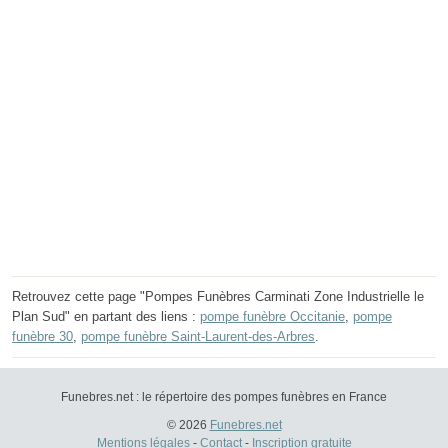
Retrouvez cette page "Pompes Funèbres Carminati Zone Industrielle le
Plan Sud" en partant des liens :
pompe funèbre Occitanie
,
pompe
funèbre 30
,
pompe funèbre Saint-Laurent-des-Arbres
.
Funebres.net : le répertoire des pompes funèbres en France
© 2026
Funebres.net
Mentions légales
-
Contact
-
Inscription gratuite