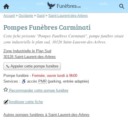
Accueil
>
Occitanie
>
Gard
>
Saint-Laurent-des-Arbres
Pompes Funèbres Carminati
Cette fiche présente "Pompes Funèbres Carminati", pompe funèbre située
zone industrielle le plan sud
, 30126 Saint-Laurent-des-Arbres.
Zone Industrielle le Plan Sud
30126 Saint-Laurent-des-Arbres
📞 Appeler cette pompe funèbre
Pompe funèbre
-
Fermée, ouvre lundi à 9h00
Services :
accès
PMR
(parking, entrée adaptée)
Recommander cette pompe funèbre
Améliorer cette fiche
Autres pompes funèbres à Saint-Laurent-des-Arbres