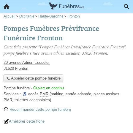
Accueil
>
Occitanie
>
Haute-Garonne
>
Fronton
Pompes Funèbres Prévifrance
Funéraire Fronton
Cette fiche présente "Pompes Funèbres Prévifrance Funéraire Fronton",
pompe funèbre située
avenue adrien escudier
, 31620 Fronton.
20 avenue Adrien Escudier
31620 Fronton
📞 Appeler cette pompe funèbre
Pompe funèbre
-
Ouvert en continu
Services :
accès
PMR
(parking, entrée adaptée, places assises
PMR, toilettes accessibles)
Recommander cette pompe funèbre
Améliorer cette fiche