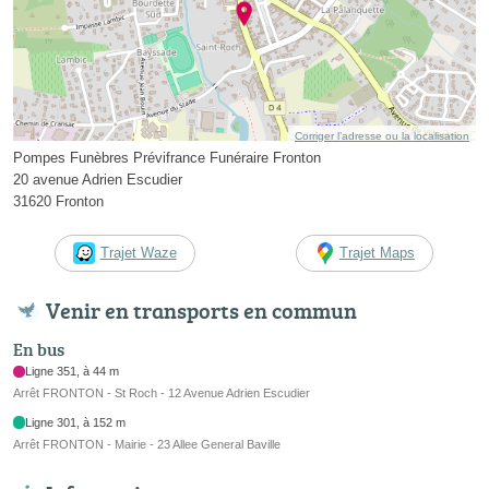
Corriger l’adresse ou la localisation
Pompes Funèbres Prévifrance Funéraire Fronton
20 avenue Adrien Escudier
31620 Fronton
Trajet Waze
Trajet Maps
Venir en transports en commun
En bus
Ligne 351, à 44 m
Arrêt FRONTON - St Roch - 12 Avenue Adrien Escudier
Ligne 301, à 152 m
Arrêt FRONTON - Mairie - 23 Allee General Baville