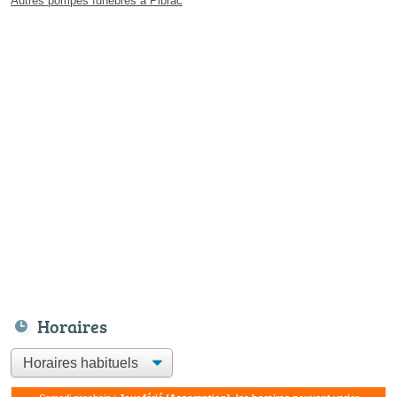
Autres pompes funèbres à Pibrac
Horaires