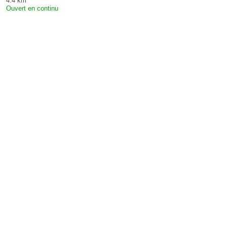
4.4 km
Ouvert en continu