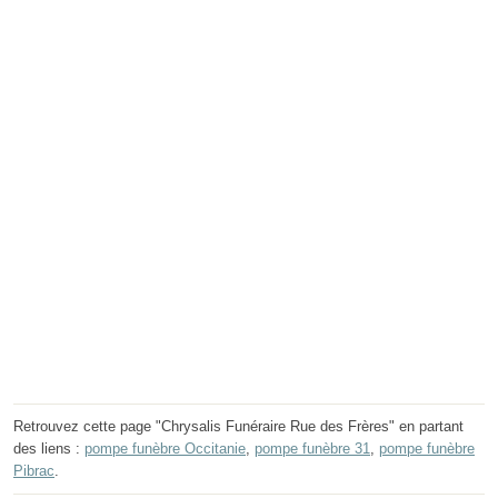
Retrouvez cette page "Chrysalis Funéraire Rue des Frères" en partant
des liens :
pompe funèbre Occitanie
,
pompe funèbre 31
,
pompe funèbre
Pibrac
.