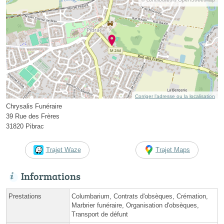
Corriger l’adresse ou la localisation
Chrysalis Funéraire
39 Rue des Frères
31820 Pibrac
Trajet Waze
Trajet Maps
Informations
Prestations
Columbarium, Contrats d'obsèques, Crémation,
Marbrier funéraire, Organisation d'obsèques,
Transport de défunt