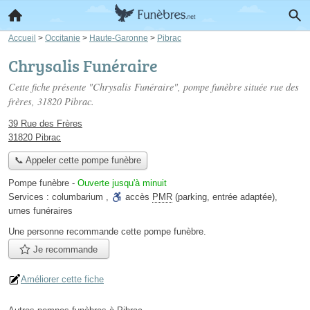
Accueil
>
Occitanie
>
Haute-Garonne
>
Pibrac
Chrysalis Funéraire
Cette fiche présente "Chrysalis Funéraire", pompe funèbre située
rue des
frères
, 31820 Pibrac.
39 Rue des Frères
31820 Pibrac
📞 Appeler cette pompe funèbre
Pompe funèbre
-
Ouverte jusqu'à minuit
Services :
columbarium
,
accès
PMR
(parking, entrée adaptée)
,
urnes funéraires
Une personne
recommande
cette pompe funèbre.
Je recommande
Améliorer cette fiche