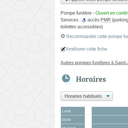
Pompe funèbre
-
Ouvert en conti
Services :
accès
PMR
(parking
toilettes accessibles)
Recommander cette pompe fu
Améliorer cette fiche
Autres pompes funèbres à Saint
Horaires
Lundi
Mardi