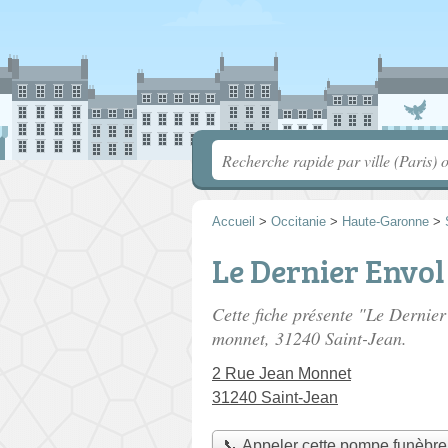
Accueil
>
Occitanie
>
Haute-Garonne
>
Le Dernier Envol
Cette fiche présente "Le Dernie
monnet
, 31240 Saint-Jean.
2 Rue Jean Monnet
31240 Saint-Jean
📞 Appeler cette pompe funèbre