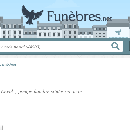
Saint-Jean
r Envol", pompe funèbre située
rue jean