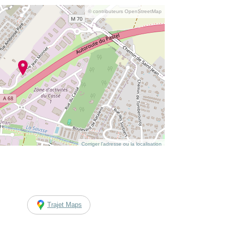
© contributeurs OpenStreetMap
Corriger l’adresse ou la localisation
Trajet Maps