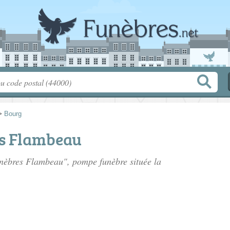
>
Bourg
s Flambeau
unèbres Flambeau", pompe funèbre située
la