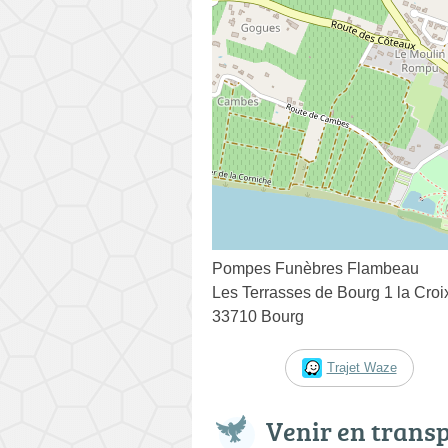
Pompes Funèbres Flambeau
Les Terrasses de Bourg 1 la Cro
33710 Bourg
Trajet Waze
Venir en trans