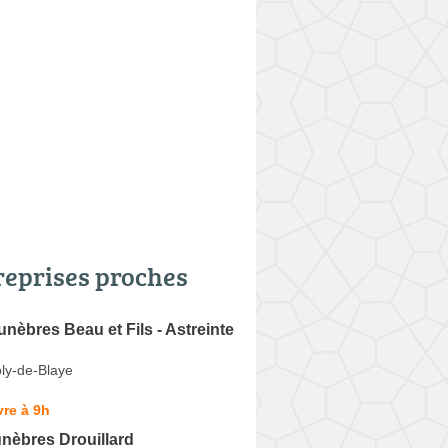
reprises proches
èbres Beau et Fils - Astreinte
oly-de-Blaye
re à 9h
nèbres Drouillard