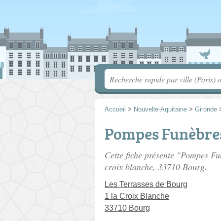
Accueil
>
Nouvelle-Aquitaine
>
Gironde
Pompes Funèbre
Cette fiche présente "Pompes F
croix blanche
, 33710 Bourg.
Les Terrasses de Bourg
1 la Croix Blanche
33710 Bourg