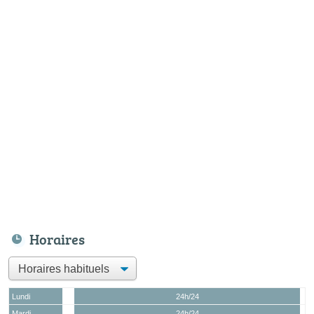
Horaires
Lundi
24h/24
Mardi
24h/24