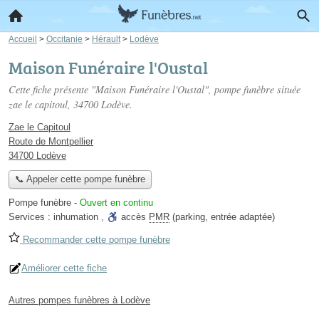
Accueil
>
Occitanie
>
Hérault
>
Lodève
Maison Funéraire l'Oustal
Cette fiche présente "Maison Funéraire l'Oustal", pompe funèbre située
zae le capitoul
, 34700 Lodève.
Zae le Capitoul
Route de Montpellier
34700 Lodève
📞 Appeler cette pompe funèbre
Pompe funèbre
-
Ouvert en continu
Services :
inhumation
,
accès
PMR
(parking, entrée adaptée)
Recommander cette pompe funèbre
Améliorer cette fiche
Autres pompes funèbres à Lodève