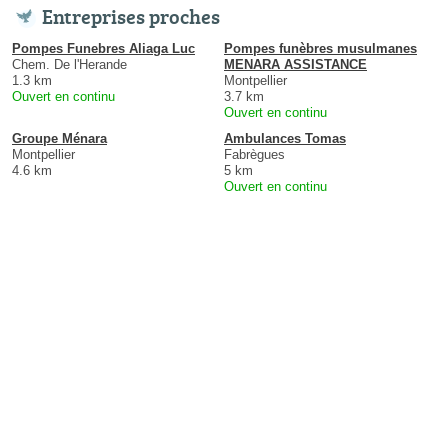
Entreprises proches
Pompes Funebres Aliaga Luc
Pompes funèbres musulmanes
Chem. De l'Herande
MENARA ASSISTANCE
1.3 km
Montpellier
Ouvert en continu
3.7 km
Ouvert en continu
Groupe Ménara
Ambulances Tomas
Montpellier
Fabrègues
4.6 km
5 km
Ouvert en continu