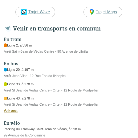
Trajet Waze
Trajet Maps
Venir en transports en commun
En tram
Ligne 2, à 356 m
Arrêt Saint-Jean de Védas Centre - 90 Avenue de Librilla
En bus
Ligne 20, à 197 m
Arrêt Jean Vilar - 12 Rue Fon de l'Hospital
Ligne 33, à 278 m
Arrêt St Jean de Védas Centre - Ortet - 12 Route de Montpellier
Ligne 43, à 278 m
Arrêt St Jean de Védas Centre - Ortet - 12 Route de Montpellier
Voir tout
En vélo
Parking du Tramway Saint-Jean de Védas, à 998 m
99 Avenue de la Condamine