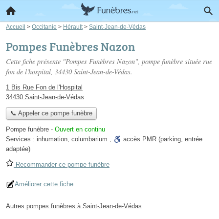
Accueil
>
Occitanie
>
Hérault
>
Saint-Jean-de-Védas
Pompes Funèbres Nazon
Cette fiche présente "Pompes Funèbres Nazon", pompe funèbre située
rue
fon de l'hospital
, 34430 Saint-Jean-de-Védas.
1 Bis Rue Fon de l'Hospital
34430 Saint-Jean-de-Védas
📞 Appeler ce pompe funèbre
Pompe funèbre
-
Ouvert en continu
Services :
inhumation
,
columbarium
,
accès
PMR
(parking, entrée
adaptée)
Recommander ce pompe funèbre
Améliorer cette fiche
Autres pompes funèbres à Saint-Jean-de-Védas