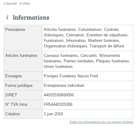
Capacité : 8 vélos
Informations
Prestations
Articles funéraires, Columbarium, Contrats
d'obsèques, Crémation, Entretien de sépultures,
Funérarium, Inhumation, Marbrier funéraire,
Organisation d'obsèques, Transport de défunt
Articles funéraires
Caveaux funéraires, Cercueils, Monuments
funéraires, Pierres tombales, Plaques funéraires,
Urnes funéraires
Enseigne
Pompes Funebres Nazon Fred
Forme juridique
Entrepreneur individuel
SIRET
44032530600056
N° TVA Intra.
FR54440325306
Création
1 juin 2016
Éditer les informations de ma pompe funèbre