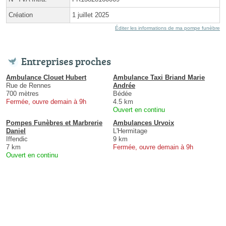
Création
1 juillet 2025
Éditer les informations de ma pompe funèbre
Entreprises proches
Ambulance Clouet Hubert
Ambulance Taxi Briand Marie
Rue de Rennes
Andrée
700 mètres
Bédée
Fermée, ouvre demain à 9h
4.5 km
Ouvert en continu
Pompes Funèbres et Marbrerie
Ambulances Urvoix
Daniel
L'Hermitage
Iffendic
9 km
7 km
Fermée, ouvre demain à 9h
Ouvert en continu