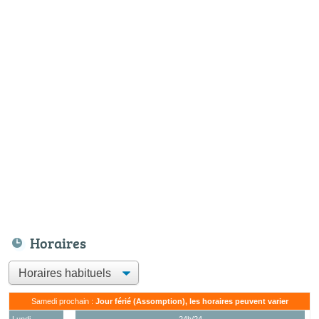
Horaires
Samedi prochain :
Jour férié (Assomption), les horaires peuvent varier
Lundi
24h/24