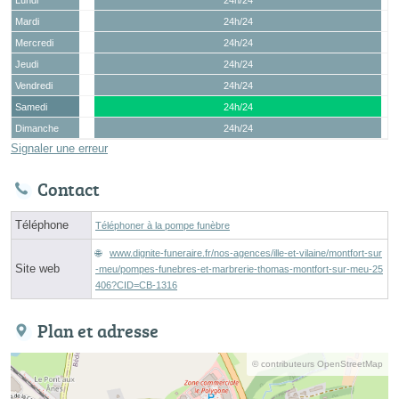
Mardi
24h/24
Mercredi
24h/24
Jeudi
24h/24
Vendredi
24h/24
Samedi
24h/24
Dimanche
24h/24
Signaler une erreur
Contact
Téléphone
Téléphoner à la pompe funèbre
www.dignite-funeraire.fr/nos-agences/ille-et-vilaine/montfort-sur
Site web
-meu/pompes-funebres-et-marbrerie-thomas-montfort-sur-meu-25
406?CID=CB-1316
Plan et adresse
© contributeurs OpenStreetMap