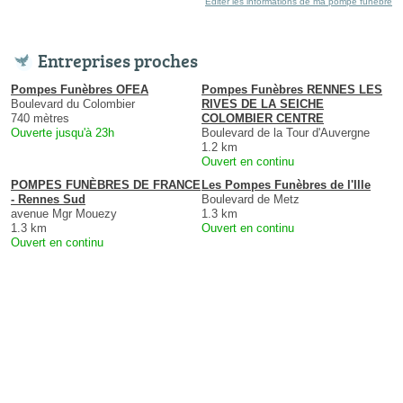
Éditer les informations de ma pompe funèbre
Entreprises proches
Pompes Funèbres OFEA
Pompes Funèbres RENNES LES
Boulevard du Colombier
RIVES DE LA SEICHE
740 mètres
COLOMBIER CENTRE
Ouverte jusqu'à 23h
Boulevard de la Tour d'Auvergne
1.2 km
Ouvert en continu
POMPES FUNÈBRES DE FRANCE
Les Pompes Funèbres de l'Ille
- Rennes Sud
Boulevard de Metz
avenue Mgr Mouezy
1.3 km
1.3 km
Ouvert en continu
Ouvert en continu