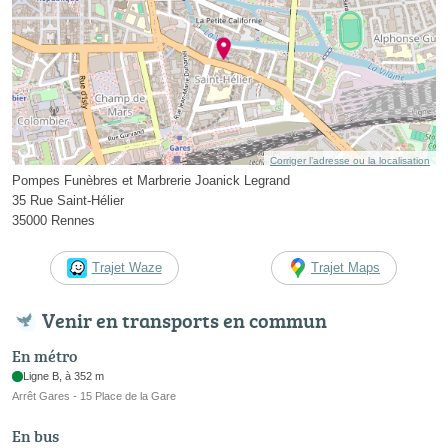
Corriger l’adresse ou la localisation
Pompes Funèbres et Marbrerie Joanick Legrand
35 Rue Saint-Hélier
35000 Rennes
Trajet Waze
Trajet Maps
Venir en transports en commun
En métro
Ligne B, à 352 m
Arrêt Gares - 15 Place de la Gare
En bus