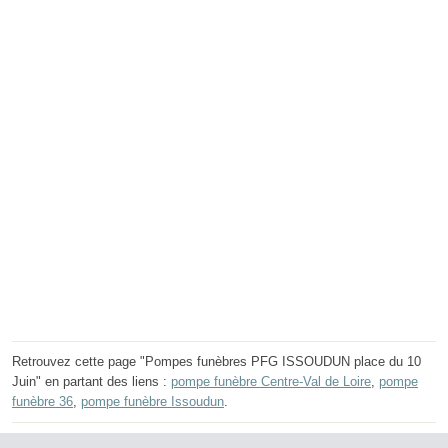
Retrouvez cette page "Pompes funèbres PFG ISSOUDUN place du 10
Juin" en partant des liens :
pompe funèbre Centre-Val de Loire
,
pompe
funèbre 36
,
pompe funèbre Issoudun
.