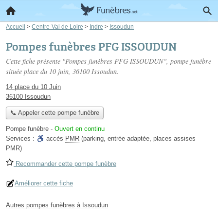
Accueil
>
Centre-Val de Loire
>
Indre
>
Issoudun
Pompes funèbres PFG ISSOUDUN
Cette fiche présente "Pompes funèbres PFG ISSOUDUN", pompe funèbre
située
place du 10 juin
, 36100 Issoudun.
14 place du 10 Juin
36100 Issoudun
📞 Appeler cette pompe funèbre
Pompe funèbre
-
Ouvert en continu
Services :
accès
PMR
(parking, entrée adaptée, places assises
PMR)
Recommander cette pompe funèbre
Améliorer cette fiche
Autres pompes funèbres à Issoudun