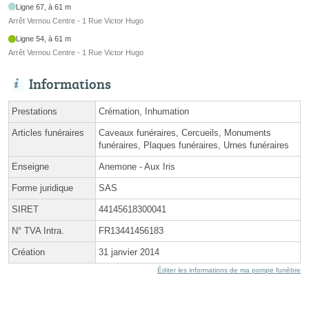
Ligne 67, à 61 m
Arrêt Vernou Centre - 1 Rue Victor Hugo
Ligne 54, à 61 m
Arrêt Vernou Centre - 1 Rue Victor Hugo
Informations
Prestations
Crémation, Inhumation
Articles funéraires
Caveaux funéraires, Cercueils, Monuments
funéraires, Plaques funéraires, Urnes funéraires
Enseigne
Anemone - Aux Iris
Forme juridique
SAS
SIRET
44145618300041
N° TVA Intra.
FR13441456183
Création
31 janvier 2014
Éditer les informations de ma pompe funèbre