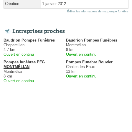
Création
1 janvier 2012
Éditer les informations de ma pompe funèbre
Entreprises proches
Baudrion Pompes Funèbres
Baudrion Pompes Funèbres
Chapareillan
Montmélian
4.7 km
8 km
Ouvert en continu
Ouvert en continu
Pompes funèbres PFG
Pompes Funebre Bouvier
MONTMÉLIAN
Challes-les-Eaux
Montmélian
13 km
8 km
Ouvert en continu
Ouvert en continu