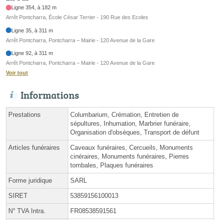
Ligne 354, à 182 m
Arrêt Pontcharra, École César Terrier - 190 Rue des Ecoles
Ligne 35, à 311 m
Arrêt Pontcharra, Pontcharra – Mairie - 120 Avenue de la Gare
Ligne 92, à 311 m
Arrêt Pontcharra, Pontcharra – Mairie - 120 Avenue de la Gare
Voir tout
Informations
Prestations
Columbarium, Crémation, Entretien de
sépultures, Inhumation, Marbrier funéraire,
Organisation d'obsèques, Transport de défunt
Articles funéraires
Caveaux funéraires, Cercueils, Monuments
cinéraires, Monuments funéraires, Pierres
tombales, Plaques funéraires
Forme juridique
SARL
SIRET
53859156100013
N° TVA Intra.
FR08538591561