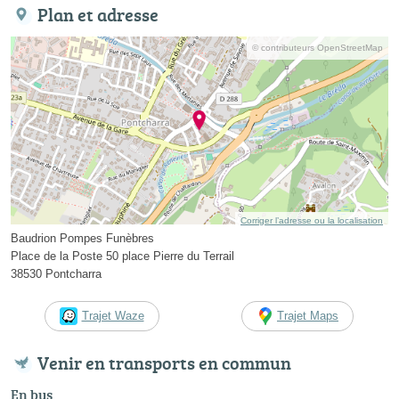
Plan et adresse
© contributeurs OpenStreetMap
Corriger l’adresse ou la localisation
Baudrion Pompes Funèbres
Place de la Poste 50 place Pierre du Terrail
38530 Pontcharra
Trajet Waze
Trajet Maps
Venir en transports en commun
En bus