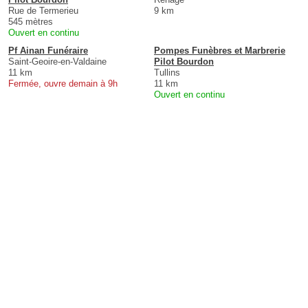
Rue de Termerieu
9 km
545 mètres
Ouvert en continu
Pf Ainan Funéraire
Pompes Funèbres et Marbrerie
Saint-Geoire-en-Valdaine
Pilot Bourdon
11 km
Tullins
Fermée, ouvre demain à 9h
11 km
Ouvert en continu