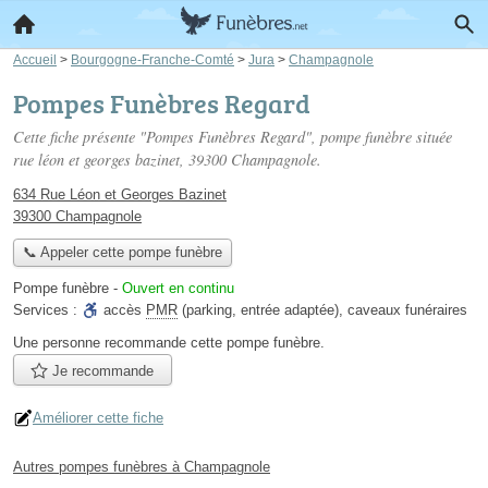
Accueil
>
Bourgogne-Franche-Comté
>
Jura
>
Champagnole
Pompes Funèbres Regard
Cette fiche présente "Pompes Funèbres Regard", pompe funèbre située
rue léon et georges bazinet
, 39300 Champagnole.
634 Rue Léon et Georges Bazinet
39300 Champagnole
📞 Appeler cette pompe funèbre
Pompe funèbre
-
Ouvert en continu
Services :
accès
PMR
(parking, entrée adaptée)
,
caveaux funéraires
Une personne
recommande
cette pompe funèbre.
Je recommande
Améliorer cette fiche
Autres pompes funèbres à Champagnole