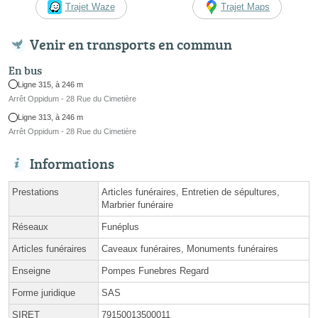
Trajet Waze
Trajet Maps
Venir en transports en commun
En bus
Ligne 315, à 246 m
Arrêt Oppidum - 28 Rue du Cimetière
Ligne 313, à 246 m
Arrêt Oppidum - 28 Rue du Cimetière
Informations
Prestations
Articles funéraires, Entretien de sépultures,
Marbrier funéraire
Réseaux
Funéplus
Articles funéraires
Caveaux funéraires, Monuments funéraires
Enseigne
Pompes Funebres Regard
Forme juridique
SAS
SIRET
79150013500011