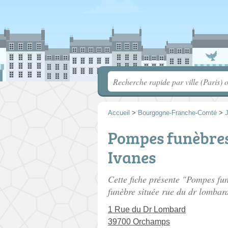
Accueil
>
Bourgogne-Franche-Comté
>
Pompes funèbres 
Ivanes
Cette fiche présente "Pompes fu
funèbre située
rue du dr lombar
1 Rue du Dr Lombard
39700 Orchamps