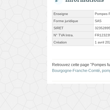
Enseigne
Pompes F
Forme juridique
SAS
SIRET
3235289
N° TVA Intra.
FR12323
Création
1 avril 20
Retrouvez cette page "Pompes fun
Bourgogne-Franche-Comté
,
pomp