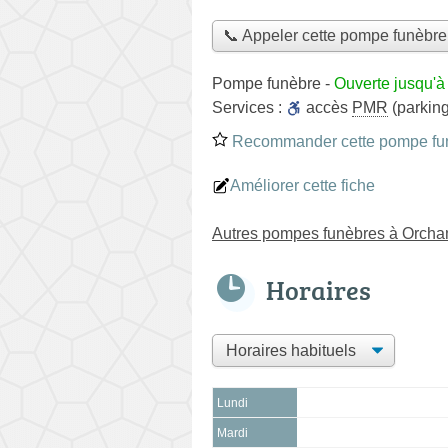
📞 Appeler cette pompe funèbre
Pompe funèbre
-
Ouverte jusqu'à
Services :
accès
PMR
(parking
Recommander cette pompe fu
Améliorer cette fiche
Autres pompes funèbres à Orch
Horaires
Lundi
Mardi