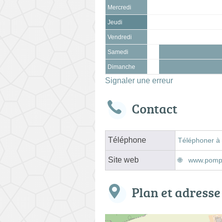
Mercredi
Jeudi
Vendredi
Samedi
Dimanche
Signaler une erreur
Contact
Téléphone
Téléphoner à
Site web
www.pompes
Plan et adresse