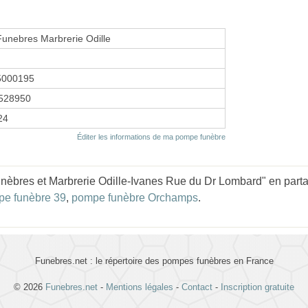
unebres Marbrerie Odille
5000195
528950
24
Éditer les informations de ma pompe funèbre
èbres et Marbrerie Odille-Ivanes Rue du Dr Lombard" en partan
e funèbre 39
,
pompe funèbre Orchamps
.
Funebres.net : le répertoire des pompes funèbres en France
© 2026
Funebres.net
-
Mentions légales
-
Contact
-
Inscription gratuite