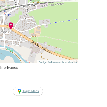
Corriger l’adresse ou la localisation
ille-Ivanes
Trajet Maps