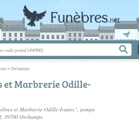
Jura
>
Orchamps
et Marbrerie Odille-
nèbres et Marbrerie Odille-Ivanes", pompe
d
, 39700 Orchamps.