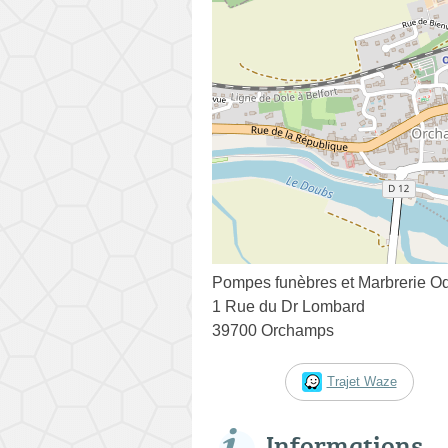
Pompes funèbres et Marbrerie Od
1 Rue du Dr Lombard
39700 Orchamps
Trajet Waze
Informations