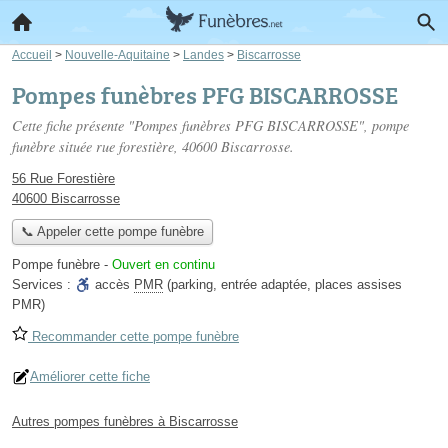
Accueil
>
Nouvelle-Aquitaine
>
Landes
>
Biscarrosse
Pompes funèbres PFG BISCARROSSE
Cette fiche présente "Pompes funèbres PFG BISCARROSSE", pompe
funèbre située
rue forestière
, 40600 Biscarrosse.
56 Rue Forestière
40600 Biscarrosse
📞 Appeler cette pompe funèbre
Pompe funèbre
-
Ouvert en continu
Services :
accès
PMR
(parking, entrée adaptée, places assises
PMR)
Recommander cette pompe funèbre
Améliorer cette fiche
Autres pompes funèbres à Biscarrosse