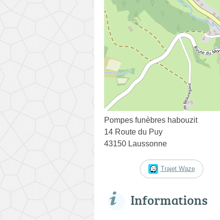
Pompes funèbres habouzit
14 Route du Puy
43150 Laussonne
Trajet Waze
Informations