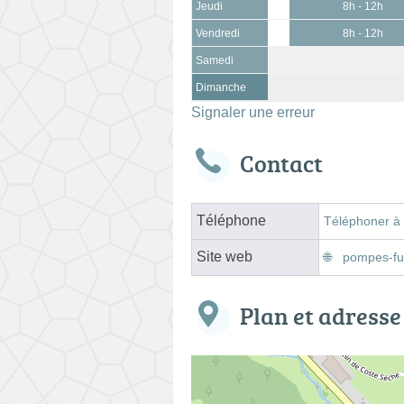
Jeudi
8h - 12h
Vendredi
8h - 12h
Samedi
Dimanche
Signaler une erreur
Contact
Téléphone
Téléphoner à
Site web
pompes-fu
Plan et adresse