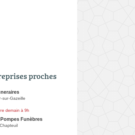
reprises proches
neraires
-sur-Gazeille
re demain à 9h
 Pompes Funèbres
-Chapteuil