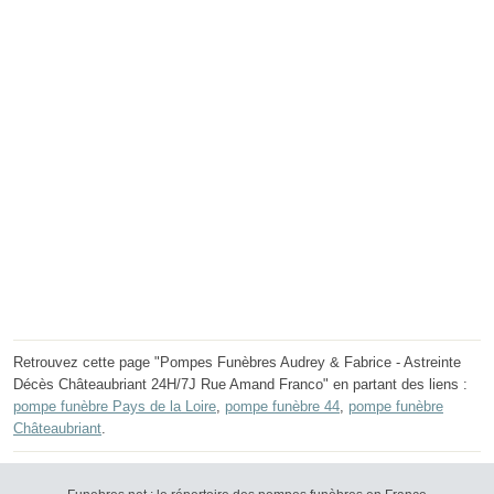
Retrouvez cette page "Pompes Funèbres Audrey & Fabrice - Astreinte
Décès Châteaubriant 24H/7J Rue Amand Franco" en partant des liens :
pompe funèbre Pays de la Loire
,
pompe funèbre 44
,
pompe funèbre
Châteaubriant
.