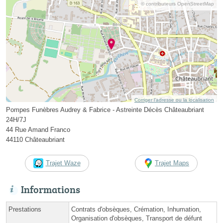
© contributeurs OpenStreetMap
Corriger l’adresse ou la localisation
Pompes Funèbres Audrey & Fabrice - Astreinte Décès Châteaubriant
24H/7J
44 Rue Amand Franco
44110 Châteaubriant
Trajet Waze
Trajet Maps
Informations
Prestations
Contrats d'obsèques, Crémation, Inhumation,
Organisation d'obsèques, Transport de défunt