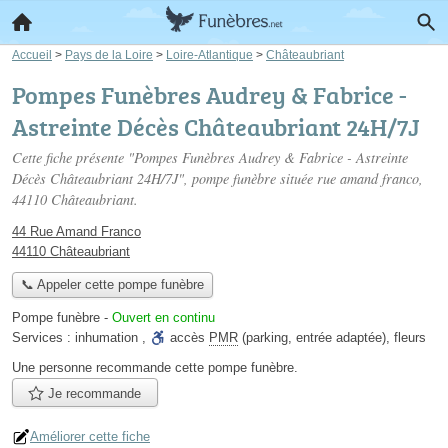
Accueil
>
Pays de la Loire
>
Loire-Atlantique
>
Châteaubriant
Pompes Funèbres Audrey & Fabrice -
Astreinte Décès Châteaubriant 24H/7J
Cette fiche présente "Pompes Funèbres Audrey & Fabrice - Astreinte
Décès Châteaubriant 24H/7J", pompe funèbre située
rue amand franco
,
44110 Châteaubriant.
44 Rue Amand Franco
44110 Châteaubriant
📞 Appeler cette pompe funèbre
Pompe funèbre
-
Ouvert en continu
Services :
inhumation
,
accès
PMR
(parking, entrée adaptée)
,
fleurs
Une personne
recommande
cette pompe funèbre.
Je recommande
Améliorer cette fiche