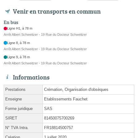
Venir en transports en commun
En bus
Ligne H1, à 78 m
Arrêt Albert Schweitzer - 19 Rue du Docteur Schweitzer
Ligne 8, à 78 m
Arrêt Albert Schweitzer - 19 Rue du Docteur Schweitzer
Ligne 9, à 78 m
Arrêt Albert Schweitzer - 19 Rue du Docteur Schweitzer
Informations
Prestations
Crémation, Organisation d'obsèques
Enseigne
Etablissements Fauchet
Forme juridique
SAS
SIRET
81450075700269
N° TVA Intra.
FR18814500757
Création
1 juillet 2020