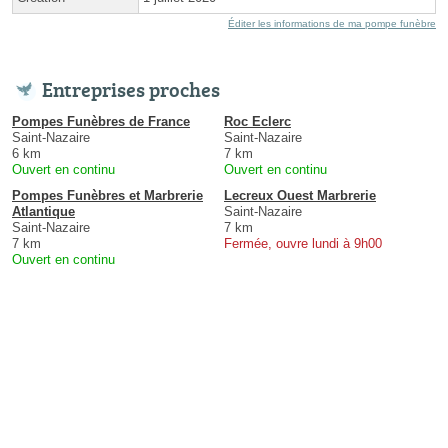
Éditer les informations de ma pompe funèbre
Entreprises proches
Pompes Funèbres de France
Roc Eclerc
Saint-Nazaire
Saint-Nazaire
6 km
7 km
Ouvert en continu
Ouvert en continu
Pompes Funèbres et Marbrerie
Lecreux Ouest Marbrerie
Atlantique
Saint-Nazaire
Saint-Nazaire
7 km
7 km
Fermée, ouvre lundi à 9h00
Ouvert en continu