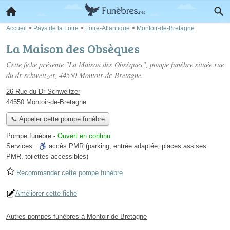
Accueil
>
Pays de la Loire
>
Loire-Atlantique
>
Montoir-de-Bretagne
La Maison des Obsèques
Cette fiche présente "La Maison des Obsèques", pompe funèbre située
rue
du dr schweitzer
, 44550 Montoir-de-Bretagne.
26 Rue du Dr Schweitzer
44550 Montoir-de-Bretagne
📞 Appeler cette pompe funèbre
Pompe funèbre
-
Ouvert en continu
Services :
accès
PMR
(parking, entrée adaptée, places assises
PMR, toilettes accessibles)
Recommander cette pompe funèbre
Améliorer cette fiche
Autres pompes funèbres à Montoir-de-Bretagne