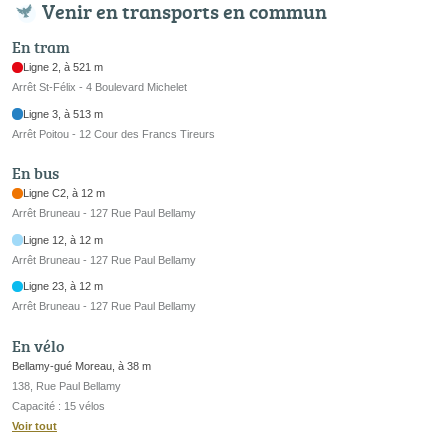
Venir en transports en commun
En tram
Ligne 2, à 521 m
Arrêt St-Félix - 4 Boulevard Michelet
Ligne 3, à 513 m
Arrêt Poitou - 12 Cour des Francs Tireurs
En bus
Ligne C2, à 12 m
Arrêt Bruneau - 127 Rue Paul Bellamy
Ligne 12, à 12 m
Arrêt Bruneau - 127 Rue Paul Bellamy
Ligne 23, à 12 m
Arrêt Bruneau - 127 Rue Paul Bellamy
En vélo
Bellamy-gué Moreau, à 38 m
138, Rue Paul Bellamy
Capacité : 15 vélos
Voir tout