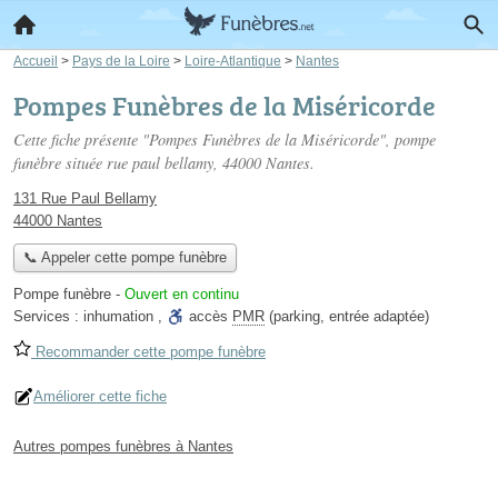
Accueil
>
Pays de la Loire
>
Loire-Atlantique
>
Nantes
Pompes Funèbres de la Miséricorde
Cette fiche présente "Pompes Funèbres de la Miséricorde", pompe
funèbre située
rue paul bellamy
, 44000 Nantes.
131 Rue Paul Bellamy
44000 Nantes
📞 Appeler cette pompe funèbre
Pompe funèbre
-
Ouvert en continu
Services :
inhumation
,
accès
PMR
(parking, entrée adaptée)
Recommander cette pompe funèbre
Améliorer cette fiche
Autres pompes funèbres à Nantes