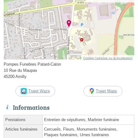
Corriger l’adresse ou la localisation
Pompes Funebres Patard-Caton
10 Rue du Maupas
45200 Amilly
Trajet Waze
Trajet Maps
Informations
Prestations
Entretien de sépultures, Marbrier funéraire
Articles funéraires
Cercueils, Fleurs, Monuments funéraires,
Plaques funéraires, Urnes funéraires