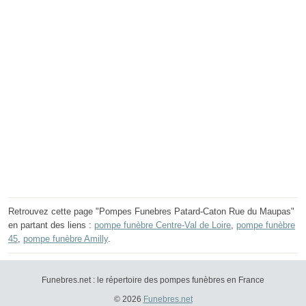
Retrouvez cette page "Pompes Funebres Patard-Caton Rue du Maupas"
en partant des liens :
pompe funèbre Centre-Val de Loire
,
pompe funèbre
45
,
pompe funèbre Amilly
.
Funebres.net : le répertoire des pompes funèbres en France
© 2026
Funebres.net