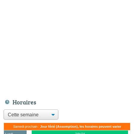
Horaires
Samedi prochain :
Jour férié (Assomption), les horaires peuvent varier
Lundi
24h/24