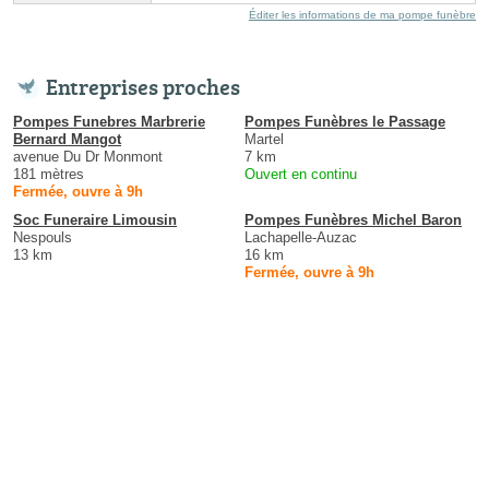
Éditer les informations de ma pompe funèbre
Entreprises proches
Pompes Funebres Marbrerie
Pompes Funèbres le Passage
Bernard Mangot
Martel
avenue Du Dr Monmont
7 km
181 mètres
Ouvert en continu
Fermée, ouvre à 9h
Soc Funeraire Limousin
Pompes Funèbres Michel Baron
Nespouls
Lachapelle-Auzac
13 km
16 km
Fermée, ouvre à 9h