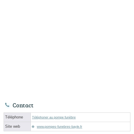
Contact
Téléphone
Téléphoner au pompe funèbre
Site web
www.pompes-funebres-bayle.fr