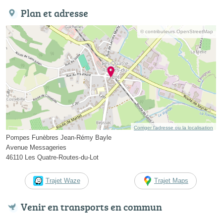
Plan et adresse
© contributeurs OpenStreetMap
Corriger l’adresse ou la localisation
Pompes Funèbres Jean-Rémy Bayle
Avenue Messageries
46110 Les Quatre-Routes-du-Lot
Trajet Waze
Trajet Maps
Venir en transports en commun