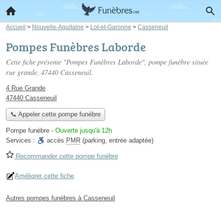
Accueil
>
Nouvelle-Aquitaine
>
Lot-et-Garonne
>
Casseneuil
Pompes Funèbres Laborde
Cette fiche présente "Pompes Funèbres Laborde", pompe funèbre située
rue grande
, 47440 Casseneuil.
4 Rue Grande
47440 Casseneuil
📞 Appeler cette pompe funèbre
Pompe funèbre
-
Ouverte jusqu'à 12h
Services :
accès
PMR
(parking, entrée adaptée)
Recommander cette pompe funèbre
Améliorer cette fiche
Autres pompes funèbres à Casseneuil